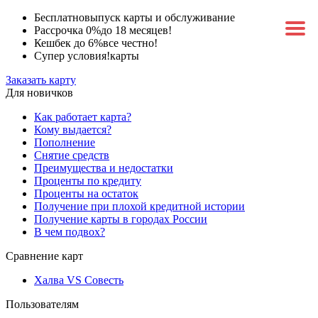
Бесплатно
выпуск карты и обслуживание
Рассрочка 0%
до 18 месяцев!
Кешбек до 6%
все честно!
Супер условия!
карты
Заказать карту
Для новичков
Как работает карта?
Кому выдается?
Пополнение
Снятие средств
Преимущества и недостатки
Проценты по кредиту
Проценты на остаток
Получение при плохой кредитной истории
Получение карты в городах России
В чем подвох?
Сравнение карт
Халва VS Совесть
Пользователям