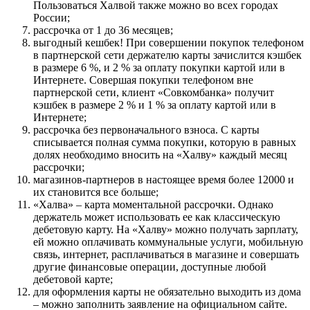
Пользоваться Халвой также можно во всех городах
России;
рассрочка от 1 до 36 месяцев;
выгодный кешбек! При совершении покупок телефоном
в партнерской сети держателю карты зачислится кэшбек
в размере 6 %, и 2 % за оплату покупки картой или в
Интернете. Совершая покупки телефоном вне
партнерской сети, клиент «Совкомбанка» получит
кэшбек в размере 2 % и 1 % за оплату картой или в
Интернете;
рассрочка без первоначального взноса. С карты
списывается полная сумма покупки, которую в равных
долях необходимо вносить на «Халву» каждый месяц
рассрочки;
магазинов-партнеров в настоящее время более 12000 и
их становится все больше;
«Халва» – карта моментальной рассрочки. Однако
держатель может использовать ее как классическую
дебетовую карту. На «Халву» можно получать зарплату,
ей можно оплачивать коммунальные услуги, мобильную
связь, интернет, расплачиваться в магазине и совершать
другие финансовые операции, доступные любой
дебетовой карте;
для оформления карты не обязательно выходить из дома
– можно заполнить заявление на официальном сайте.