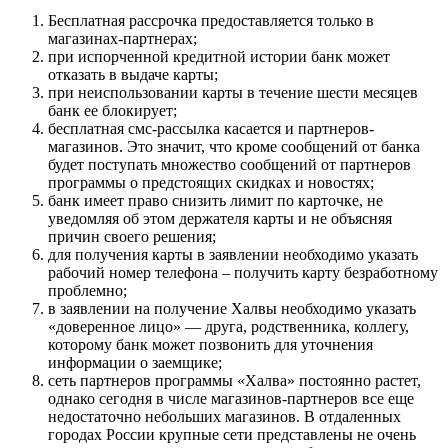
Бесплатная рассрочка предоставляется только в
магазинах-партнерах;
при испорченной кредитной истории банк может
отказать в выдаче карты;
при неиспользовании карты в течение шести месяцев
банк ее блокирует;
бесплатная смс-рассылка касается и партнеров-
магазинов. Это значит, что кроме сообщений от банка
будет поступать множество сообщений от партнеров
программы о предстоящих скидках и новостях;
банк имеет право снизить лимит по карточке, не
уведомляя об этом держателя карты и не объясняя
причин своего решения;
для получения карты в заявлении необходимо указать
рабочий номер телефона – получить карту безработному
проблемно;
в заявлении на получение Халвы необходимо указать
«доверенное лицо» — друга, родственника, коллегу,
которому банк может позвонить для уточнения
информации о заемщике;
сеть партнеров программы «Халва» постоянно растет,
однако сегодня в числе магазинов-партнеров все еще
недостаточно небольших магазинов. В отдаленных
городах России крупные сети представлены не очень