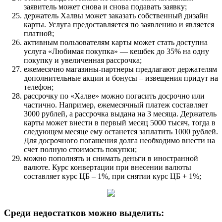
заявитель может снова и снова подавать заявку;
держатель Халвы может заказать собственный дизайн
карты. Услуга предоставляется по заявлению и является
платной;
активным пользователям карты может стать доступна
услуга «Любимая покупка» — кешбек до 35% на одну
покупку и увеличенная рассрочка;
ежемесячно магазины-партнеры предлагают держателям
дополнительные акции и бонусы – извещения придут на
телефон;
рассрочку по «Халве» можно погасить досрочно или
частично. Например, ежемесячный платеж составляет
3000 рублей, а рассрочка выдана на 3 месяца. Держатель
карты может внести в первый месяц 5000 тысяч, тогда в
следующем месяце ему останется заплатить 1000 рублей.
Для досрочного погашения долга необходимо внести на
счет полную стоимость покупки;
можно пополнять и снимать деньги в иностранной
валюте. Курс конвертации при внесении валюты
составляет курс ЦБ – 1%, при снятии курс ЦБ + 1%;
Среди недостатков можно выделить: