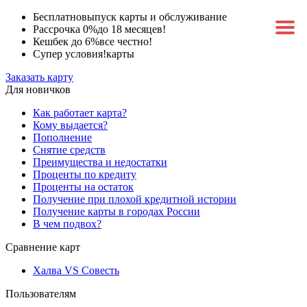
Бесплатно
выпуск карты и обслуживание
Рассрочка 0%
до 18 месяцев!
Кешбек до 6%
все честно!
Супер условия!
карты
Заказать карту
Для новичков
Как работает карта?
Кому выдается?
Пополнение
Снятие средств
Преимущества и недостатки
Проценты по кредиту
Проценты на остаток
Получение при плохой кредитной истории
Получение карты в городах России
В чем подвох?
Сравнение карт
Халва VS Совесть
Пользователям