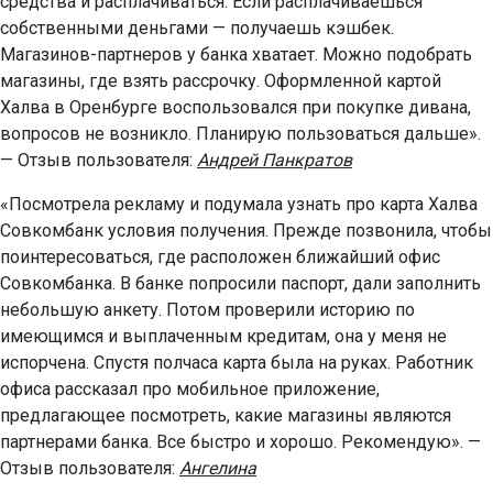
средства и расплачиваться. Если расплачиваешься
собственными деньгами — получаешь кэшбек.
Магазинов-партнеров у банка хватает. Можно подобрать
магазины, где взять рассрочку. Оформленной картой
Халва в Оренбурге воспользовался при покупке дивана,
вопросов не возникло. Планирую пользоваться дальше».
— Отзыв пользователя:
Андрей Панкратов
«Посмотрела рекламу и подумала узнать про карта Халва
Совкомбанк условия получения. Прежде позвонила, чтобы
поинтересоваться, где расположен ближайший офис
Совкомбанка. В банке попросили паспорт, дали заполнить
небольшую анкету. Потом проверили историю по
имеющимся и выплаченным кредитам, она у меня не
испорчена. Спустя полчаса карта была на руках. Работник
офиса рассказал про мобильное приложение,
предлагающее посмотреть, какие магазины являются
партнерами банка. Все быстро и хорошо. Рекомендую». —
Отзыв пользователя:
Ангелина